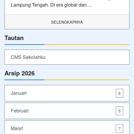
Lampung Tengah. Di era global dan…
SELENGKAPNYA
Tautan
CMS Sekolahku
Arsip 2026
Januari
8
Februari
5
Maret
7