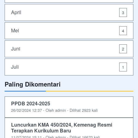
April
3
Mei
4
Juni
2
Juli
1
Paling Dikomentari
PPDB 2024-2025
26/02/2024 12:37 - Oleh admin - Dilihat 2923 kali
Luncurkan KMA 450/2024, Kemenag Resmi
Terapkan Kurikulum Baru
11/07/2024 15:11 - Oleh admin - Dilihat 16670 kali