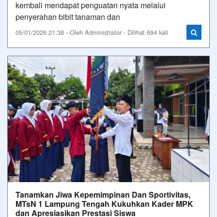
kembali mendapat penguatan nyata melalui
penyerahan bibit tanaman dan
05/01/2026 21:38 - Oleh Administrator - Dilihat 694 kali
Tanamkan Jiwa Kepemimpinan Dan Sportivitas,
MTsN 1 Lampung Tengah Kukuhkan Kader MPK
dan Apresiasikan Prestasi Siswa