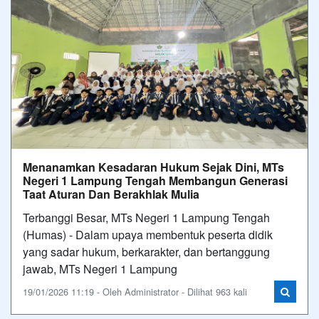
Menanamkan Kesadaran Hukum Sejak Dini, MTs
Negeri 1 Lampung Tengah Membangun Generasi
Taat Aturan Dan Berakhlak Mulia
Terbanggi Besar, MTs Negeri 1 Lampung Tengah
(Humas) - Dalam upaya membentuk peserta didik
yang sadar hukum, berkarakter, dan bertanggung
jawab, MTs Negeri 1 Lampung
19/01/2026 11:19 - Oleh Administrator - Dilihat 963 kali