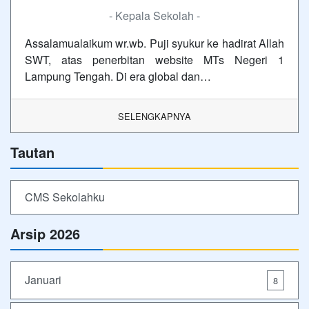
- Kepala Sekolah -
Assalamualaikum wr.wb. Puji syukur ke hadirat Allah
SWT, atas penerbitan website MTs Negeri 1
Lampung Tengah. Di era global dan…
SELENGKAPNYA
Tautan
CMS Sekolahku
Arsip 2026
Januari
8