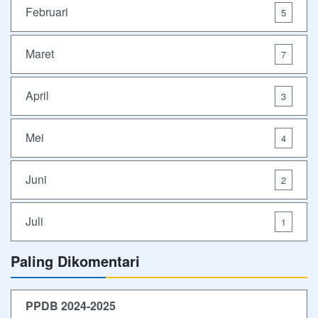
Februari
5
Maret
7
April
3
Mei
4
Juni
2
Juli
1
Paling Dikomentari
PPDB 2024-2025