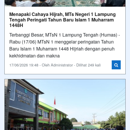
Menapaki Cahaya Hijrah, MTs Negeri 1 Lampung
Tengah Peringati Tahun Baru Islam 1 Muharram
1448H
Terbanggi Besar, MTsN 1 Lampung Tengah (Humas) -
Rabu (17/06) MTsN 1 menggelar peringatan Tahun
Baru Islam 1 Muharram 1448 Hijriah dengan penuh
kekhidmatan dan makna
17/06/2026 19:48 - Oleh Administrator - Dilihat 249 kali