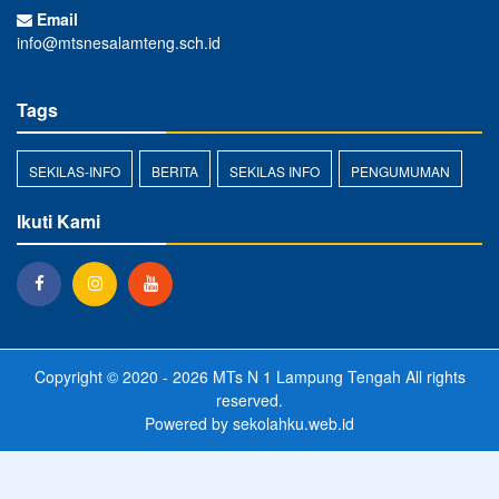
Email
info@mtsnesalamteng.sch.id
Tags
SEKILAS-INFO
BERITA
SEKILAS INFO
PENGUMUMAN
Ikuti Kami
Copyright © 2020 - 2026
MTs N 1 Lampung Tengah
All rights
reserved.
Powered by
sekolahku.web.id