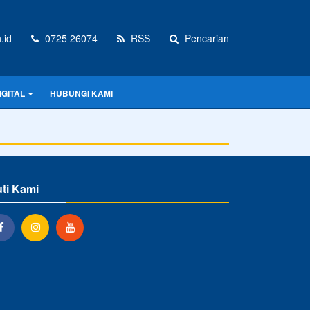
.id
0725 26074
RSS
Pencarian
GITAL
HUBUNGI KAMI
uti Kami