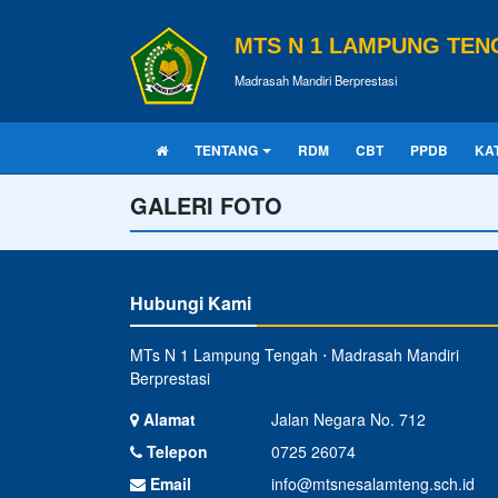
MTS N 1 LAMPUNG TEN
Madrasah Mandiri Berprestasi
TENTANG
RDM
CBT
PPDB
KA
GALERI FOTO
Hubungi Kami
MTs N 1 Lampung Tengah ⋅ Madrasah Mandiri
Berprestasi
Alamat
Jalan Negara No. 712
Telepon
0725 26074
Email
info@mtsnesalamteng.sch.id