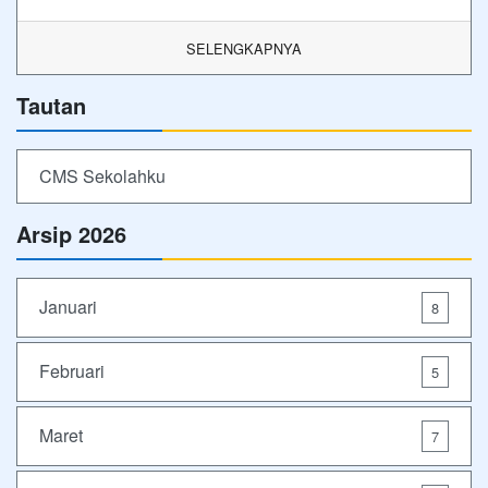
SELENGKAPNYA
Tautan
CMS Sekolahku
Arsip 2026
Januari
8
Februari
5
Maret
7