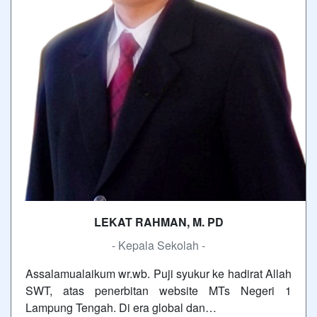
LEKAT RAHMAN, M. PD
- Kepala Sekolah -
Assalamualaikum wr.wb. Puji syukur ke hadirat Allah
SWT, atas penerbitan website MTs Negeri 1
Lampung Tengah. Di era global dan…