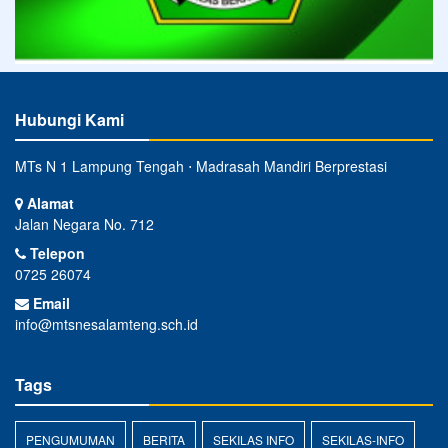
Hubungi Kami
MTs N 1 Lampung Tengah ⋅ Madrasah Mandiri Berprestasi
Alamat
Jalan Negara No. 712
Telepon
0725 26074
Email
info@mtsnesalamteng.sch.id
Tags
PENGUMUMAN
BERITA
SEKILAS INFO
SEKILAS-INFO