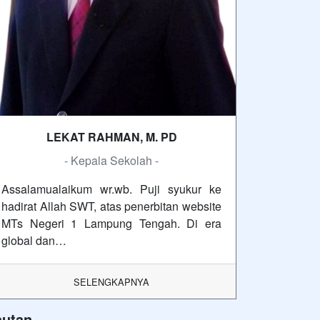
LEKAT RAHMAN, M. PD
- Kepala Sekolah -
Assalamualaikum wr.wb. Puji syukur ke
hadirat Allah SWT, atas penerbitan website
MTs Negeri 1 Lampung Tengah. Di era
global dan…
SELENGKAPNYA
autan