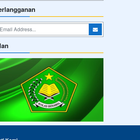
erlangganan
lan