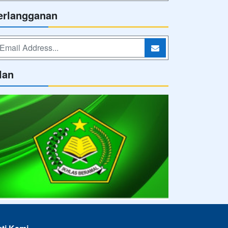
erlangganan
lan