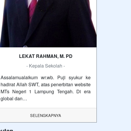
LEKAT RAHMAN, M. PD
- Kepala Sekolah -
Assalamualaikum wr.wb. Puji syukur ke
hadirat Allah SWT, atas penerbitan website
MTs Negeri 1 Lampung Tengah. Di era
global dan…
SELENGKAPNYA
autan