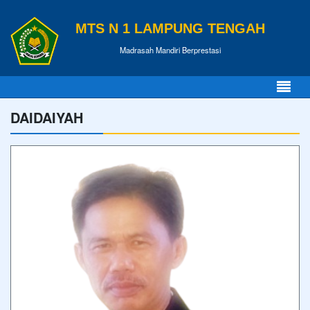
MTS N 1 LAMPUNG TENGAH
Madrasah Mandiri Berprestasi
DAIDAIYAH