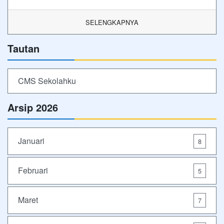
SELENGKAPNYA
Tautan
CMS Sekolahku
Arsip 2026
Januari
8
Februari
5
Maret
7