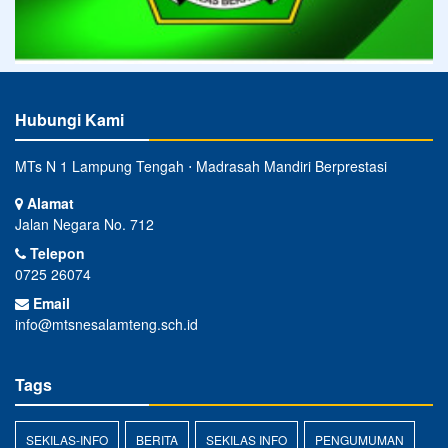
Hubungi Kami
MTs N 1 Lampung Tengah ⋅ Madrasah Mandiri Berprestasi
Alamat
Jalan Negara No. 712
Telepon
0725 26074
Email
info@mtsnesalamteng.sch.id
Tags
SEKILAS-INFO
BERITA
SEKILAS INFO
PENGUMUMAN