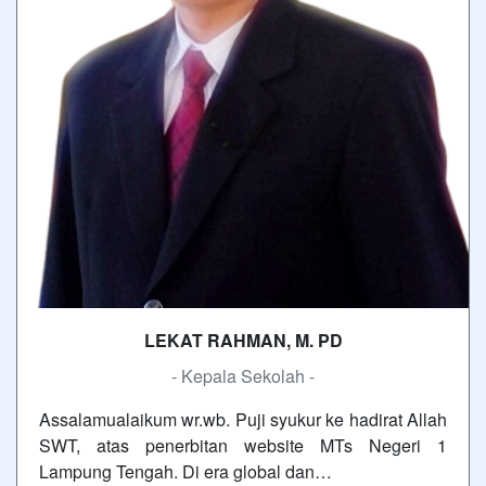
LEKAT RAHMAN, M. PD
- Kepala Sekolah -
Assalamualaikum wr.wb. Puji syukur ke hadirat Allah
SWT, atas penerbitan website MTs Negeri 1
Lampung Tengah. Di era global dan…