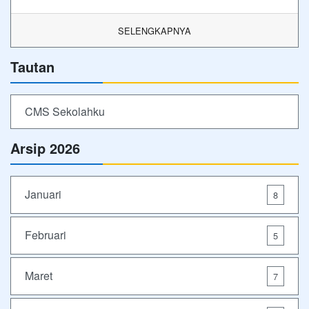
SELENGKAPNYA
Tautan
CMS Sekolahku
Arsip 2026
Januari
8
Februari
5
Maret
7