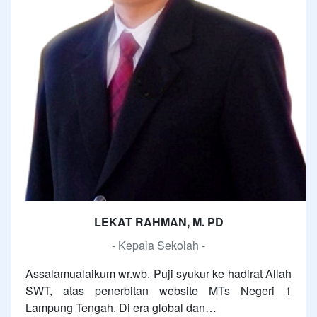
LEKAT RAHMAN, M. PD
- Kepala Sekolah -
Assalamualaikum wr.wb. Puji syukur ke hadirat Allah
SWT, atas penerbitan website MTs Negeri 1
Lampung Tengah. Di era global dan…