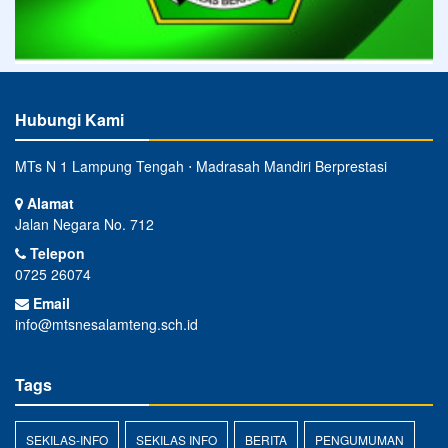
Hubungi Kami
MTs N 1 Lampung Tengah ⋅ Madrasah Mandiri Berprestasi
Alamat
Jalan Negara No. 712
Telepon
0725 26074
Email
info@mtsnesalamteng.sch.id
Tags
SEKILAS-INFO
SEKILAS INFO
BERITA
PENGUMUMAN