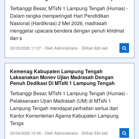
Terbanggi Besar, MTsN 1 Lampung Tengah (Humas) -
Dalam rangka memperingati Hari Pendidikan
Nasional (Hardiknas) 2 Mei 2026, madrasah
menggelar upacara bendera dengan penuh khidmat
dan s
02/05/2026 11:07 - Oleh Administrator - Dilihat 626 kali
Kemenag Kabupaten Lampung Tengah
Laksanakan Monev Ujian Madrasah Dengan
Penuh Dedikasi Di MTsN 1 Lampung Tengah
Terbanggi Besar, MTsN 1 Lampung Tengah (Humas) -
Pelaksanaan Ujian Madrasah (UM) di MTsN 1
Lampung Tengah mendapat perhatian serius dari
Kantor Kementerian Agama Kabupaten Lampung
Tenga
20/04/2026 15:45 - Oleh Administrator - Dilihat 530 kali