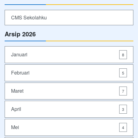
CMS Sekolahku
Arsip 2026
Januari
8
Februari
5
Maret
7
April
3
Mei
4