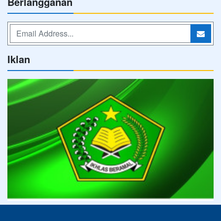
Berlangganan
Iklan