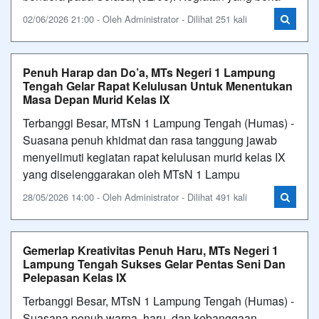
02/06/2026 21:00 - Oleh Administrator - Dilihat 251 kali
Penuh Harap dan Do’a, MTs Negeri 1 Lampung
Tengah Gelar Rapat Kelulusan Untuk Menentukan
Masa Depan Murid Kelas IX
Terbanggi Besar, MTsN 1 Lampung Tengah (Humas) -
Suasana penuh khidmat dan rasa tanggung jawab
menyelimuti kegiatan rapat kelulusan murid kelas IX
yang diselenggarakan oleh MTsN 1 Lampu
28/05/2026 14:00 - Oleh Administrator - Dilihat 491 kali
Gemerlap Kreativitas Penuh Haru, MTs Negeri 1
Lampung Tengah Sukses Gelar Pentas Seni Dan
Pelepasan Kelas IX
Terbanggi Besar, MTsN 1 Lampung Tengah (Humas) -
Suasana penuh warna, haru, dan kebanggaan