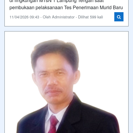
di lingkungan MTsN 1 Lampung Tengah saat
pembukaan pelaksanaan Tes Penerimaan Murid Baru
11/04/2026 09:43 - Oleh Administrator - Dilihat 599 kali