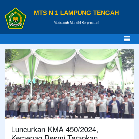
MTS N 1 LAMPUNG TENGAH
Madrasah Mandiri Berprestasi
Luncurkan KMA 450/2024,
Kemenag Resmi Terapkan