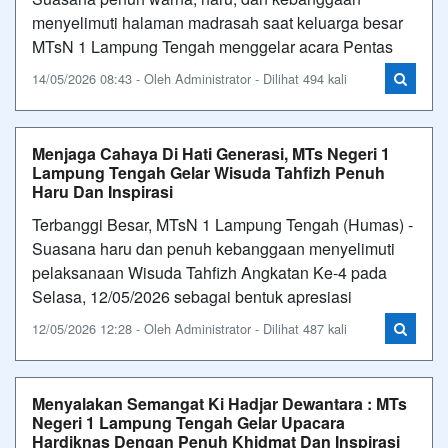
menyelimuti halaman madrasah saat keluarga besar
MTsN 1 Lampung Tengah menggelar acara Pentas
14/05/2026 08:43 - Oleh Administrator - Dilihat 494 kali
Menjaga Cahaya Di Hati Generasi, MTs Negeri 1
Lampung Tengah Gelar Wisuda Tahfizh Penuh
Haru Dan Inspirasi
Terbanggi Besar, MTsN 1 Lampung Tengah (Humas) -
Suasana haru dan penuh kebanggaan menyelimuti
pelaksanaan Wisuda Tahfizh Angkatan Ke-4 pada
Selasa, 12/05/2026 sebagai bentuk apresiasi
12/05/2026 12:28 - Oleh Administrator - Dilihat 487 kali
Menyalakan Semangat Ki Hadjar Dewantara : MTs
Negeri 1 Lampung Tengah Gelar Upacara
Hardiknas Dengan Penuh Khidmat Dan Inspirasi