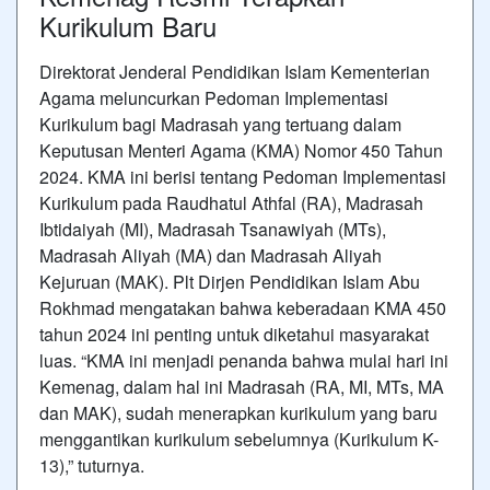
Kurikulum Baru
Direktorat Jenderal Pendidikan Islam Kementerian
Agama meluncurkan Pedoman Implementasi
Kurikulum bagi Madrasah yang tertuang dalam
Keputusan Menteri Agama (KMA) Nomor 450 Tahun
2024. KMA ini berisi tentang Pedoman Implementasi
Kurikulum pada Raudhatul Athfal (RA), Madrasah
Ibtidaiyah (MI), Madrasah Tsanawiyah (MTs),
Madrasah Aliyah (MA) dan Madrasah Aliyah
Kejuruan (MAK). Plt Dirjen Pendidikan Islam Abu
Rokhmad mengatakan bahwa keberadaan KMA 450
tahun 2024 ini penting untuk diketahui masyarakat
luas. “KMA ini menjadi penanda bahwa mulai hari ini
Kemenag, dalam hal ini Madrasah (RA, MI, MTs, MA
dan MAK), sudah menerapkan kurikulum yang baru
menggantikan kurikulum sebelumnya (Kurikulum K-
13),” tuturnya.