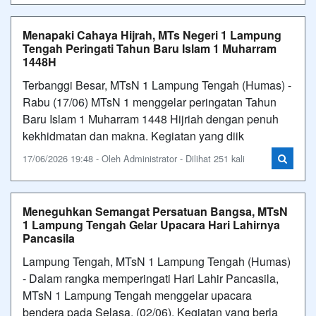
Menapaki Cahaya Hijrah, MTs Negeri 1 Lampung
Tengah Peringati Tahun Baru Islam 1 Muharram
1448H
Terbanggi Besar, MTsN 1 Lampung Tengah (Humas) -
Rabu (17/06) MTsN 1 menggelar peringatan Tahun
Baru Islam 1 Muharram 1448 Hijriah dengan penuh
kekhidmatan dan makna. Kegiatan yang diik
17/06/2026 19:48 - Oleh Administrator - Dilihat 251 kali
Meneguhkan Semangat Persatuan Bangsa, MTsN
1 Lampung Tengah Gelar Upacara Hari Lahirnya
Pancasila
Lampung Tengah, MTsN 1 Lampung Tengah (Humas)
- Dalam rangka memperingati Hari Lahir Pancasila,
MTsN 1 Lampung Tengah menggelar upacara
bendera pada Selasa, (02/06). Kegiatan yang berla