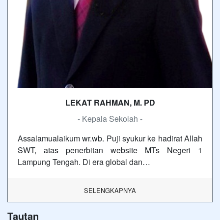
LEKAT RAHMAN, M. PD
- Kepala Sekolah -
Assalamualaikum wr.wb. Puji syukur ke hadirat Allah
SWT, atas penerbitan website MTs Negeri 1
Lampung Tengah. Di era global dan…
SELENGKAPNYA
Tautan