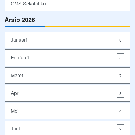
CMS Sekolahku
Arsip 2026
Januari
8
Februari
5
Maret
7
April
3
Mei
4
Juni
2