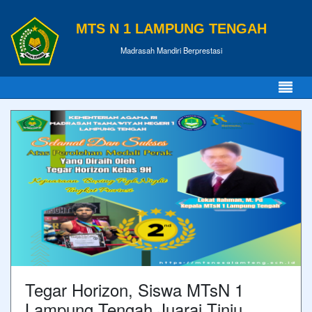
MTS N 1 LAMPUNG TENGAH
Madrasah Mandiri Berprestasi
Tegar Horizon, Siswa MTsN 1
Lampung Tengah Juarai Tinju