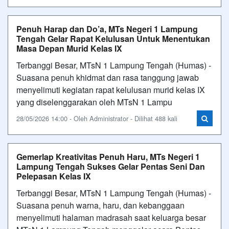
Penuh Harap dan Do’a, MTs Negeri 1 Lampung
Tengah Gelar Rapat Kelulusan Untuk Menentukan
Masa Depan Murid Kelas IX
Terbanggi Besar, MTsN 1 Lampung Tengah (Humas) -
Suasana penuh khidmat dan rasa tanggung jawab
menyelimuti kegiatan rapat kelulusan murid kelas IX
yang diselenggarakan oleh MTsN 1 Lampu
28/05/2026 14:00 - Oleh Administrator - Dilihat 488 kali
Gemerlap Kreativitas Penuh Haru, MTs Negeri 1
Lampung Tengah Sukses Gelar Pentas Seni Dan
Pelepasan Kelas IX
Terbanggi Besar, MTsN 1 Lampung Tengah (Humas) -
Suasana penuh warna, haru, dan kebanggaan
menyelimuti halaman madrasah saat keluarga besar