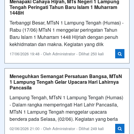
Menapaki Cahaya Hijrah, MTs Negeri 1 Lampung
Tengah Peringati Tahun Baru Islam 1 Muharram
1448H
Terbanggi Besar, MTsN 1 Lampung Tengah (Humas) -
Rabu (17/06) MTsN 1 menggelar peringatan Tahun
Baru Islam 1 Muharram 1448 Hijriah dengan penuh
kekhidmatan dan makna. Kegiatan yang diik
17/06/2026 19:48 - Oleh Administrator - Dilihat 250 kali
Meneguhkan Semangat Persatuan Bangsa, MTsN
1 Lampung Tengah Gelar Upacara Hari Lahirnya
Pancasila
Lampung Tengah, MTsN 1 Lampung Tengah (Humas)
- Dalam rangka memperingati Hari Lahir Pancasila,
MTsN 1 Lampung Tengah menggelar upacara
bendera pada Selasa, (02/06). Kegiatan yang berla
02/06/2026 21:00 - Oleh Administrator - Dilihat 249 kali