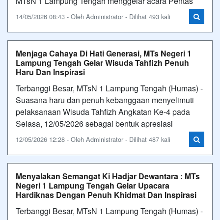
MTsN 1 Lampung Tengah menggelar acara Pentas
14/05/2026 08:43 - Oleh Administrator - Dilihat 493 kali
Menjaga Cahaya Di Hati Generasi, MTs Negeri 1
Lampung Tengah Gelar Wisuda Tahfizh Penuh
Haru Dan Inspirasi
Terbanggi Besar, MTsN 1 Lampung Tengah (Humas) -
Suasana haru dan penuh kebanggaan menyelimuti
pelaksanaan Wisuda Tahfizh Angkatan Ke-4 pada
Selasa, 12/05/2026 sebagai bentuk apresiasi
12/05/2026 12:28 - Oleh Administrator - Dilihat 487 kali
Menyalakan Semangat Ki Hadjar Dewantara : MTs
Negeri 1 Lampung Tengah Gelar Upacara
Hardiknas Dengan Penuh Khidmat Dan Inspirasi
Terbanggi Besar, MTsN 1 Lampung Tengah (Humas) -