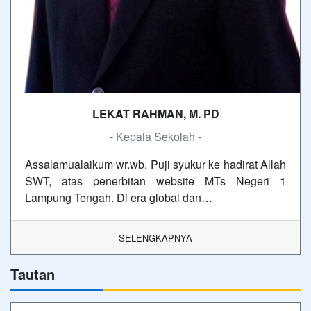
LEKAT RAHMAN, M. PD
- Kepala Sekolah -
Assalamualaikum wr.wb. Puji syukur ke hadirat Allah
SWT, atas penerbitan website MTs Negeri 1
Lampung Tengah. Di era global dan…
SELENGKAPNYA
Tautan