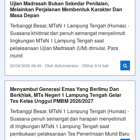
Ujian Madrasah Bukan Sekedar Penilaian,
Melainkan Perjalanan Membentuk Karakter Dan
Masa Depan
Terbanggi Besar, MTsN 1 Lampung Tengah (Humas) -
Suasana khidmat dan penuh semangat menyelimuti
lingkungan MTsN 1 Lampung Tengah saat
pelaksanaan Ujian Madrasah (UM) dimulai. Para
murid
20/04/2026 08:49 - Oleh Administrator - Dilihat 514 kali
Menyambut Generasi Emas Yang Berilmu Dan
Berkhlak, MTs Negeri 1 Lampung Tengah Gelar
Tes Kelas Unggul PMBM 2026/2027
Terbanggi Besar, MTsN 1 Lampung Tengah (Humas) -
Suasana penuh semangat dan harapan menyelimuti
di lingkungan MTsN 1 Lampung Tengah saat
pembukaan pelaksanaan Tes Penerimaan Murid Baru