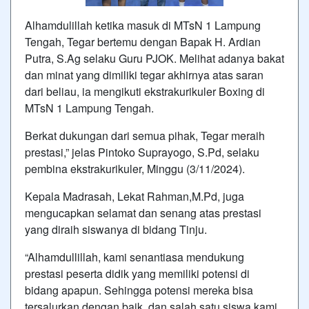
Alhamdulillah ketika masuk di MTsN 1 Lampung
Tengah, Tegar bertemu dengan Bapak H. Ardian
Putra, S.Ag selaku Guru PJOK. Melihat adanya bakat
dan minat yang dimiliki tegar akhirnya atas saran
dari beliau, ia mengikuti ekstrakurikuler Boxing di
MTsN 1 Lampung Tengah.
Berkat dukungan dari semua pihak, Tegar meraih
prestasi,” jelas Pintoko Suprayogo, S.Pd, selaku
pembina ekstrakurikuler, Minggu (3/11/2024).
Kepala Madrasah, Lekat Rahman,M.Pd, juga
mengucapkan selamat dan senang atas prestasi
yang diraih siswanya di bidang Tinju.
“Alhamdullillah, kami senantiasa mendukung
prestasi peserta didik yang memiliki potensi di
bidang apapun. Sehingga potensi mereka bisa
tersalurkan dengan baik, dan salah satu siswa kami,