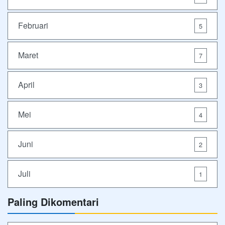
Februari
5
Maret
7
April
3
Mei
4
Juni
2
Juli
1
Paling Dikomentari