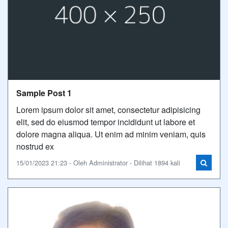
Sample Post 1
Lorem ipsum dolor sit amet, consectetur adipisicing
elit, sed do eiusmod tempor incididunt ut labore et
dolore magna aliqua. Ut enim ad minim veniam, quis
nostrud ex
15/01/2023 21:23 - Oleh Administrator - Dilihat 1894 kali