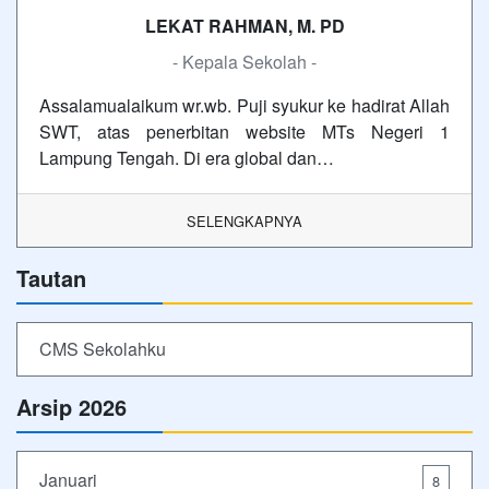
LEKAT RAHMAN, M. PD
- Kepala Sekolah -
Assalamualaikum wr.wb. Puji syukur ke hadirat Allah
SWT, atas penerbitan website MTs Negeri 1
Lampung Tengah. Di era global dan…
SELENGKAPNYA
Tautan
CMS Sekolahku
Arsip 2026
Januari
8