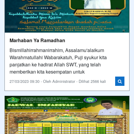
Marhaban Ya Ramadhan
Bismillahirrahmanirrahim, Assalamu'alaikum
Warahmatullahi Wabarakatuh, Puji syukur kita
panjatkan ke hadirat Allah SWT, yang telah
memberikan kita kesempatan untuk
27/03/2023 09:30 - Oleh Administrator - Dilihat 2566 kali