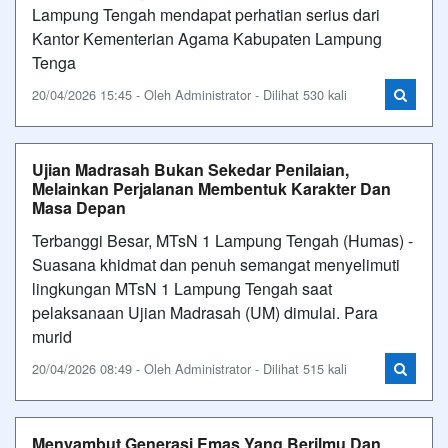
Lampung Tengah mendapat perhatian serius dari
Kantor Kementerian Agama Kabupaten Lampung
Tenga
20/04/2026 15:45 - Oleh Administrator - Dilihat 530 kali
Ujian Madrasah Bukan Sekedar Penilaian,
Melainkan Perjalanan Membentuk Karakter Dan
Masa Depan
Terbanggi Besar, MTsN 1 Lampung Tengah (Humas) -
Suasana khidmat dan penuh semangat menyelimuti
lingkungan MTsN 1 Lampung Tengah saat
pelaksanaan Ujian Madrasah (UM) dimulai. Para
murid
20/04/2026 08:49 - Oleh Administrator - Dilihat 515 kali
Menyambut Generasi Emas Yang Berilmu Dan