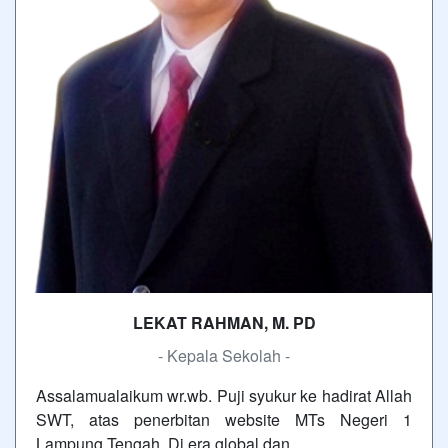
LEKAT RAHMAN, M. PD
- Kepala Sekolah -
Assalamualaikum wr.wb. Puji syukur ke hadirat Allah
SWT, atas penerbitan website MTs Negeri 1
Lampung Tengah. Di era global dan…