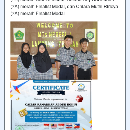
(7A) meraih Finalist Medal, dan Chiara Muthi Riricya
(7A) meraih Finalist Medal