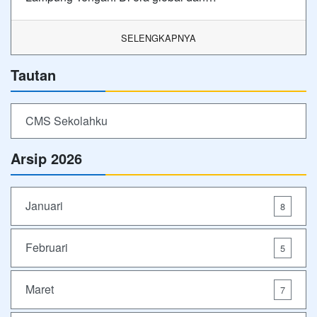
SELENGKAPNYA
Tautan
CMS Sekolahku
Arsip 2026
Januari
8
Februari
5
Maret
7