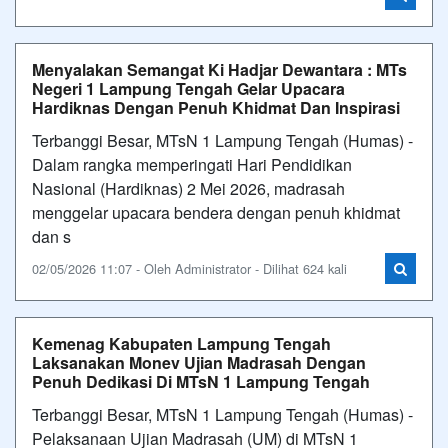
Menyalakan Semangat Ki Hadjar Dewantara : MTs
Negeri 1 Lampung Tengah Gelar Upacara
Hardiknas Dengan Penuh Khidmat Dan Inspirasi
Terbanggi Besar, MTsN 1 Lampung Tengah (Humas) -
Dalam rangka memperingati Hari Pendidikan
Nasional (Hardiknas) 2 Mei 2026, madrasah
menggelar upacara bendera dengan penuh khidmat
dan s
02/05/2026 11:07 - Oleh Administrator - Dilihat 624 kali
Kemenag Kabupaten Lampung Tengah
Laksanakan Monev Ujian Madrasah Dengan
Penuh Dedikasi Di MTsN 1 Lampung Tengah
Terbanggi Besar, MTsN 1 Lampung Tengah (Humas) -
Pelaksanaan Ujian Madrasah (UM) di MTsN 1