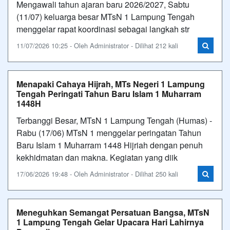
Mengawali tahun ajaran baru 2026/2027, Sabtu
(11/07) keluarga besar MTsN 1 Lampung Tengah
menggelar rapat koordinasi sebagai langkah str
11/07/2026 10:25 - Oleh Administrator - Dilihat 212 kali
Menapaki Cahaya Hijrah, MTs Negeri 1 Lampung
Tengah Peringati Tahun Baru Islam 1 Muharram
1448H
Terbanggi Besar, MTsN 1 Lampung Tengah (Humas) -
Rabu (17/06) MTsN 1 menggelar peringatan Tahun
Baru Islam 1 Muharram 1448 Hijriah dengan penuh
kekhidmatan dan makna. Kegiatan yang diik
17/06/2026 19:48 - Oleh Administrator - Dilihat 250 kali
Meneguhkan Semangat Persatuan Bangsa, MTsN
1 Lampung Tengah Gelar Upacara Hari Lahirnya