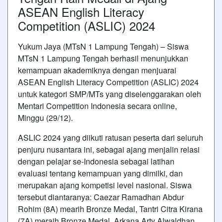
ASEAN English Literacy
Competition (ASLIC) 2024
Yukum Jaya (MTsN 1 Lampung Tengah) – Siswa
MTsN 1 Lampung Tengah berhasil menunjukkan
kemampuan akademiknya dengan menjuarai
ASEAN English Literacy Competition (ASLIC) 2024
untuk kategori SMP/MTs yang diselenggarakan oleh
Mentari Competition Indonesia secara online,
Minggu (29/12).
ASLIC 2024 yang diikuti ratusan peserta dari seluruh
penjuru nusantara ini, sebagai ajang menjalin relasi
dengan pelajar se-Indonesia sebagai latihan
evaluasi tentang kemampuan yang dimilki, dan
merupakan ajang kompetisi level nasional. Siswa
tersebut diantaranya: Caezar Ramadhan Abdur
Rohim (8A) mearih Bronze Medal, Tantri Citra Kirana
(7A) meraih Bronze Medal, Arkana Arty Alwaldhan