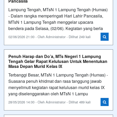
Pancasila
Lampung Tengah, MTsN 1 Lampung Tengah (Humas)
- Dalam rangka memperingati Hari Lahir Pancasila,
MTsN 1 Lampung Tengah menggelar upacara
bendera pada Selasa, (02/06). Kegiatan yang berla
02/06/2026 21:00 - Oleh Administrator - Dilihat 249 kali
Penuh Harap dan Do’a, MTs Negeri 1 Lampung
Tengah Gelar Rapat Kelulusan Untuk Menentukan
Masa Depan Murid Kelas IX
Terbanggi Besar, MTsN 1 Lampung Tengah (Humas) -
Suasana penuh khidmat dan rasa tanggung jawab
menyelimuti kegiatan rapat kelulusan murid kelas IX
yang diselenggarakan oleh MTsN 1 Lampu
28/05/2026 14:00 - Oleh Administrator - Dilihat 489 kali