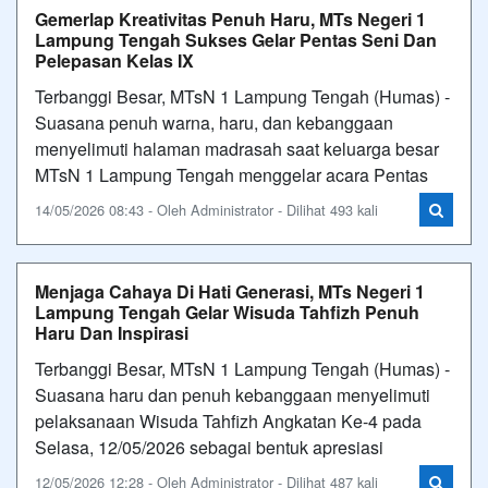
Gemerlap Kreativitas Penuh Haru, MTs Negeri 1
Lampung Tengah Sukses Gelar Pentas Seni Dan
Pelepasan Kelas IX
Terbanggi Besar, MTsN 1 Lampung Tengah (Humas) -
Suasana penuh warna, haru, dan kebanggaan
menyelimuti halaman madrasah saat keluarga besar
MTsN 1 Lampung Tengah menggelar acara Pentas
14/05/2026 08:43 - Oleh Administrator - Dilihat 493 kali
Menjaga Cahaya Di Hati Generasi, MTs Negeri 1
Lampung Tengah Gelar Wisuda Tahfizh Penuh
Haru Dan Inspirasi
Terbanggi Besar, MTsN 1 Lampung Tengah (Humas) -
Suasana haru dan penuh kebanggaan menyelimuti
pelaksanaan Wisuda Tahfizh Angkatan Ke-4 pada
Selasa, 12/05/2026 sebagai bentuk apresiasi
12/05/2026 12:28 - Oleh Administrator - Dilihat 487 kali